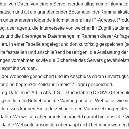
Abruf von Daten von einem Server werden allgemeine Informatio
omatisch und ist ein grundlegender Bestandteil der Kommunikati
unter anderem folgende Informationen: Ihre IP-Adresse, Produ
user agent), die Internetseite von welcher Ihr Zugriff stattfand
tus und die übertragene Datenmenge im Rahmen dieser Anfrage 
rt, in einer Tabelle abgelegt und dort kurzfristig gespeichert 
te feststellen und anschließend beseitigen, die Auslastung der
gen vornehmen sowie die Sicherheit des Servers gewährleiste
ausgeführt wurden.
ung der Webseite gespeichert und im Anschluss daran unverzügli
ür eine begrenzte Zeitdauer (meist 7 Tage) gespeichert.
og-Dateien ist Art. 6 Abs. 1 S. 1 Buchstabe f) DSGVO (Berecht
digkeit für den Betrieb und die Wartung unserer Webseite, wie w
 Interesses können Sie jederzeit unter den Voraussetzungen de
daten. Wir weisen aber bereits im Vorfeld darauf hin, dass die 
, da die Webseite ansonsten überhaupt nicht betrieben werden 