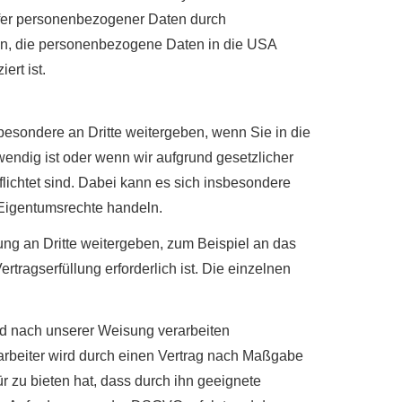
fer personenbezogener Daten durch
n, die personenbezogene Daten in die USA
ert ist.
besondere an Dritte weitergeben, wenn Sie in die
wendig ist oder wenn wir aufgrund gesetzlicher
lichtet sind. Dabei kann es sich insbesondere
 Eigentumsrechte handeln.
g an Dritte weitergeben, zum Beispiel an das
tragserfüllung erforderlich ist. Die einzelnen
nd nach unserer Weisung verarbeiten
rarbeiter wird durch einen Vertrag nach Maßgabe
r zu bieten hat, dass durch ihn geeignete