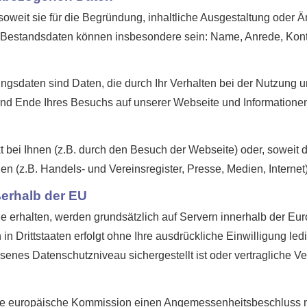
oweit sie für die Begründung, inhaltliche Ausgestaltung oder 
. Bestandsdaten können insbesondere sein: Name, Anrede, Kont
ungsdaten sind Daten, die durch Ihr Verhalten bei der Nutzun
und Ende Ihres Besuchs auf unserer Webseite und Informationen
 bei Ihnen (z.B. durch den Besuch der Webseite) oder, soweit 
len (z.B. Handels- und Vereinsregister, Presse, Medien, Internet)
ßerhalb der EU
Sie erhalten, werden grundsätzlich auf Servern innerhalb der Eu
 in Drittstaaten erfolgt ohne Ihre ausdrückliche Einwilligung led
messenes Datenschutzniveau sichergestellt ist oder vertragliche 
 die europäische Kommission einen Angemessenheitsbeschluss