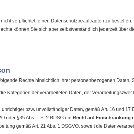
cht verpflichtet, einen Datenschutzbeauftragten zu bestellen
chte können Sie sich aber selbstverständlich jederzeit über 
son
folgende Rechte hinsichtlich Ihrer personenbezogenen Daten. 
die Kategorien der verarbeiteten Daten, der Verarbeitungszwec
g
unrichtiger bzw. unvollständiger Daten, gemäß Art. 16 und 
VO oder §35 Abs. 1 S. 2 BDSG ein
Recht auf Einschränkung d
eitung gemäß Art. 21 Abs. 1 DSGVO, soweit die Datenverarbeit