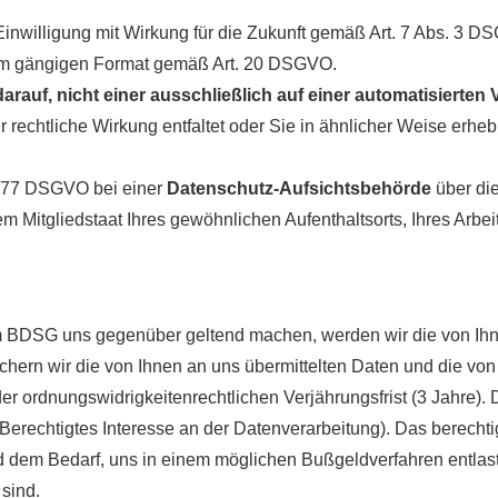
nwilligung mit Wirkung für die Zukunft gemäß Art. 7 Abs. 3 D
m gängigen Format gemäß Art. 20 DSGVO.
arauf, nicht einer ausschließlich auf einer automatisiert
 rechtliche Wirkung entfaltet oder Sie in ähnlicher Weise erhebl
. 77 DSGVO bei einer
Datenschutz-Aufsichtsbehörde
über di
 Mitgliedstaat Ihres gewöhnlichen Aufenthaltsorts, Ihres Arbe
DSG uns gegenüber geltend machen, werden wir die von Ihnen
ichern wir die von Ihnen an uns übermittelten Daten und die vo
 ordnungswidrigkeitenrechtlichen Verjährungsfrist (3 Jahre). 
Berechtigtes Interesse an der Datenverarbeitung). Das berechtig
 dem Bedarf, uns in einem möglichen Bußgeldverfahren entlast
sind.