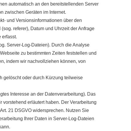
nen automatisch an den bereitstellenden Server
on zwischen Geräten im Internet.
kt- und Versionsinformationen über den
 (sog. referer), Datum und Uhrzeit der Anfrage
erfasst.
(sog. Server-Log-Dateien). Durch die Analyse
 Webseite zu bestimmten Zeiten feststellen und
n, indem wir nachvollziehen können, von
ch gelöscht oder durch Kürzung teilweise
igtes Interesse an der Datenverarbeitung). Das
ir vorstehend erläutert haben. Der Verarbeitung
s Art. 21 DSGVO widersprechen. Nutzen Sie
Verarbeitung Ihrer Daten in Server-Log-Dateien
kann.