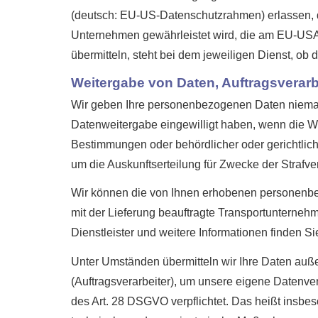
(deutsch: EU-US-Datenschutzrahmen) erlassen, 
Unternehmen gewährleistet wird, die am EU-USA
übermitteln, steht bei dem jeweiligen Dienst, ob
Weitergabe von Daten, Auftragsverar
Wir geben Ihre personenbezogenen Daten niemals 
Datenweitergabe eingewilligt haben, wenn die Wei
Bestimmungen oder behördlicher oder gerichtlich
um die Auskunftserteilung für Zwecke der Strafv
Wir können die von Ihnen erhobenen personenbe
mit der Lieferung beauftragte Transportunternehm
Dienstleister und weitere Informationen finden Sie
Unter Umständen übermitteln wir Ihre Daten auße
(Auftragsverarbeiter), um unsere eigene Datenve
des Art. 28 DSGVO verpflichtet. Das heißt insbes