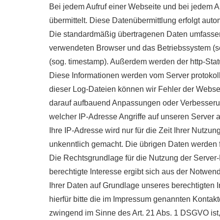
Bei jedem Aufruf einer Webseite und bei jedem 
übermittelt. Diese Datenübermittlung erfolgt aut
Die standardmäßig übertragenen Daten umfassen 
verwendeten Browser und das Betriebssystem (sog. 
(sog. timestamp). Außerdem werden der http-Sta
Diese Informationen werden vom Server protokollie
dieser Log-Dateien können wir Fehler der Websei
darauf aufbauend Anpassungen oder Verbesserun
welcher IP-Adresse Angriffe auf unseren Server 
Ihre IP-Adresse wird nur für die Zeit Ihrer Nutz
unkenntlich gemacht. Die übrigen Daten werden f
Die Rechtsgrundlage für die Nutzung der Server-L
berechtigte Interesse ergibt sich aus der Notwen
Ihrer Daten auf Grundlage unseres berechtigten
hierfür bitte die im Impressum genannten Kontakt
zwingend im Sinne des Art. 21 Abs. 1 DSGVO ist