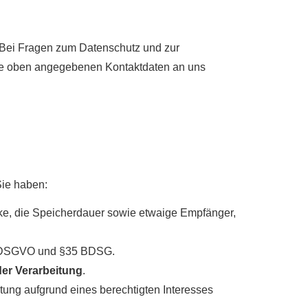
. Bei Fragen zum Datenschutz und zur
die oben angegebenen Kontaktdaten an uns
Sie haben:
ke, die Speicherdauer sowie etwaige Empfänger,
17 DSGVO und §35 BDSG.
er Verarbeitung
.
ung aufgrund eines berechtigten Interesses