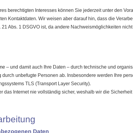
eres berechtigten Interesses können Sie jederzeit unter den V
nten Kontaktdaten. Wir weisen aber darauf hin, dass die Verarb
t. 21 Abs. 1 DSGVO ist, da andere Nachweismöglichkeiten nicht
me – und damit auch Ihre Daten – durch technische und organ
g durch unbefugte Per­sonen ab. Insbesondere werden Ihre pers
ngssystems TLS (Transport Layer Security).
 das Internet nie vollständig sicher, weshalb wir die Sicherhei
arbeitung
enbezogenen Daten