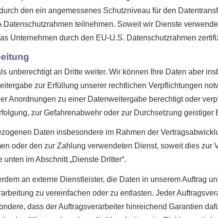
durch den ein angemessenes Schutzniveau für den Datentrans
 Datenschutzrahmen teilnehmen. Soweit wir Dienste verwende
 das Unternehmen durch den EU-U.S. Datenschutzrahmen zertifizi
beitung
unberechtigt an Dritte weiter. Wir können Ihre Daten aber ins
tergabe zur Erfüllung unserer rechtlichen Verpflichtungen not
er Anordnungen zu einer Datenweitergabe berechtigt oder verpf
erfolgung, zur Gefahrenabwehr oder zur Durchsetzung geistiger
zogenen Daten insbesondere im Rahmen der Vertragsabwicklun
en oder den zur Zahlung verwendeten Dienst, soweit dies zur Ver
 unten im Abschnitt „Dienste Dritter“.
rdem an externe Dienstleister, die Daten in unserem Auftrag u
rarbeitung zu vereinfachen oder zu entlasten. Jeder Auftragsve
ondere, dass der Auftragsverarbeiter hinreichend Garantien dafü