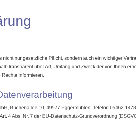
ärung
 nicht nur gesetzliche Pflicht, sondern auch ein wichtiger Vert
lb transparent über Art, Umfang und Zweck der von Ihnen er
e Rechte informieren.
 Datenverarbeitung
bH, Buchenallee 10, 49577 Eggermühlen, Telefon 05462-1478 (i
Art. 4 Abs. Nr. 7 der EU-Datenschutz-Grundverordnung (DSGVO