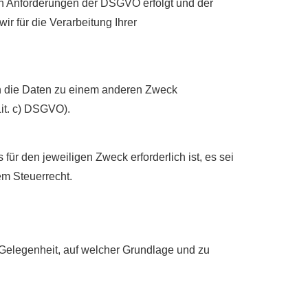
en Anforderungen der DSGVO erfolgt und der
ir für die Verarbeitung Ihrer
en die Daten zu einem anderen Zweck
Lit. c) DSGVO).
ür den jeweiligen Zweck erforderlich ist, es sei
m Steuerrecht.
 Gelegenheit, auf welcher Grundlage und zu