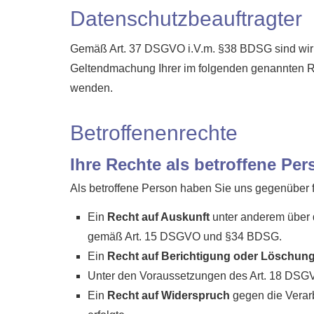
Datenschutzbeauftragter
Gemäß Art. 37 DSGVO i.V.m. §38 BDSG sind wir ni
Geltendmachung Ihrer im folgenden genannten Re
wenden.
Betroffenenrechte
Ihre Rechte als betroffene Per
Als betroffene Person haben Sie uns gegenüber 
Ein
Recht auf Auskunft
unter anderem über 
gemäß Art. 15 DSGVO und §34 BDSG.
Ein
Recht auf Berichtigung oder Löschun
Unter den Voraussetzungen des Art. 18 DSG
Ein
Recht auf Widerspruch
gegen die Verarb