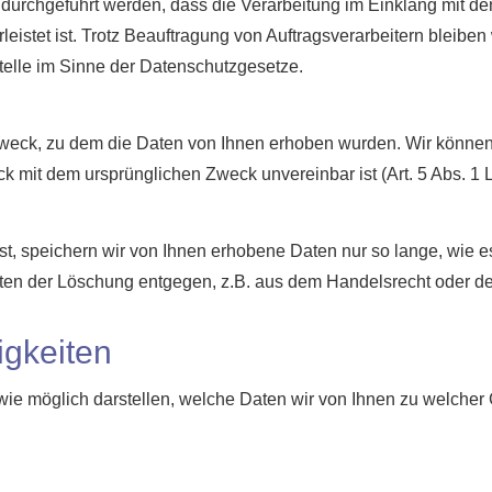
urchgeführt werden, dass die Verarbeitung im Einklang mit d
istet ist. Trotz Beauftragung von Auftragsverarbeitern bleiben w
elle im Sinne der Datenschutzgesetze.
 Zweck, zu dem die Daten von Ihnen erhoben wurden. Wir könn
k mit dem ursprünglichen Zweck unvereinbar ist (Art. 5 Abs. 1 
, speichern wir von Ihnen erhobene Daten nur so lange, wie es f
ten der Löschung entgegen, z.B. aus dem Handelsrecht oder de
igkeiten
ie möglich darstellen, welche Daten wir von Ihnen zu welcher