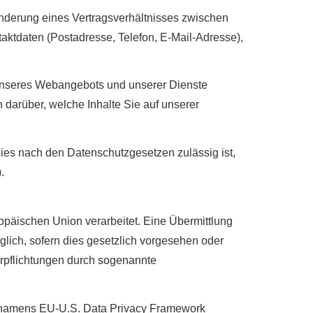
Änderung eines Vertragsverhältnisses zwischen
aktdaten (Postadresse, Telefon, E-Mail-Adresse),
g unseres Webangebots und unserer Dienste
 darüber, welche Inhalte Sie auf unserer
dies nach den Datenschutzgesetzen zulässig ist,
.
ropäischen Union verarbeitet. Eine Übermittlung
iglich, sofern dies gesetzlich vorgesehen oder
Verpflichtungen durch sogenannte
 namens EU-U.S. Data Privacy Framework