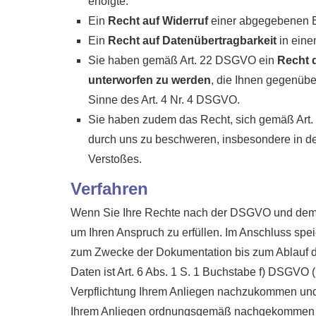
erfolgte.
Ein
Recht auf Widerruf
einer abgegebenen Ei
Ein
Recht auf Datenübertragbarkeit
in eine
Sie haben gemäß Art. 22 DSGVO ein
Recht d
unterworfen zu werden
, die Ihnen gegenüber
Sinne des Art. 4 Nr. 4 DSGVO.
Sie haben zudem das Recht, sich gemäß Art
durch uns zu beschweren, insbesondere in dem
Verstoßes.
Verfahren
Wenn Sie Ihre Rechte nach der DSGVO und dem B
um Ihren Anspruch zu erfüllen. Im Anschluss spe
zum Zwecke der Dokumentation bis zum Ablauf der
Daten ist Art. 6 Abs. 1 S. 1 Buchstabe f) DSGVO (
Verpflichtung Ihrem Anliegen nachzukommen und
Ihrem Anliegen ordnungsgemäß nachgekommen 