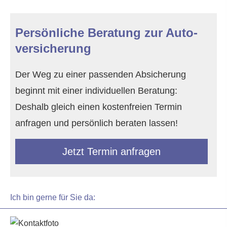
Persönliche Beratung zur Auto­
ver­si­che­rung
Der Weg zu einer passenden Absicherung
beginnt mit einer individuellen Beratung:
Deshalb gleich einen kostenfreien Termin
anfragen und persönlich beraten lassen!
Jetzt Termin anfragen
Ich bin gerne für Sie da: