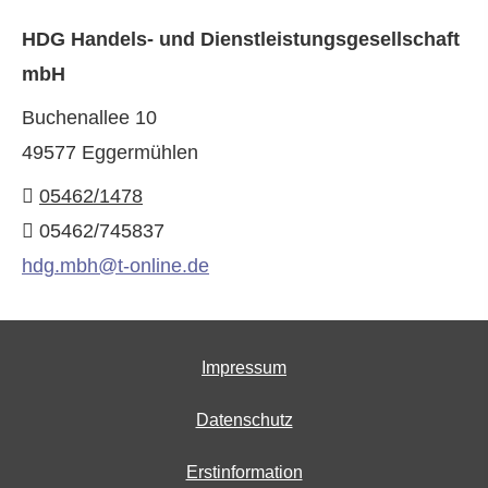
HDG Handels- und Dienstleistungsgesellschaft
mbH
Buchenallee 10
49577 Eggermühlen
05462/1478
05462/745837
hdg.mbh@t-online.de
Impressum
Datenschutz
Erstinformation