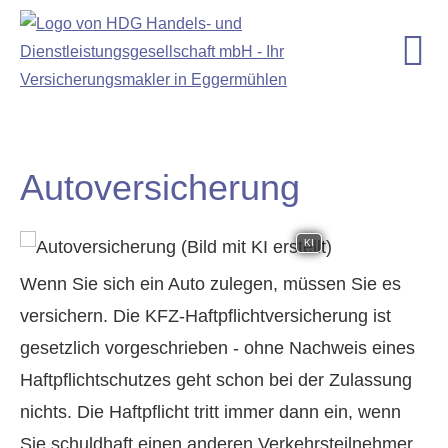
Auto­ver­si­che­rung
KI
Wenn Sie sich ein Auto zulegen, müssen Sie es
ver­sichern. Die KFZ-Haft­pflichtversicherung ist
gesetzlich vorgeschrieben - ohne Nachweis eines
Haft­pflichtschutzes geht schon bei der Zulassung
nichts. Die Haft­pflicht tritt immer dann ein, wenn
Sie schuldhaft einen anderen Verkehrsteilnehmer