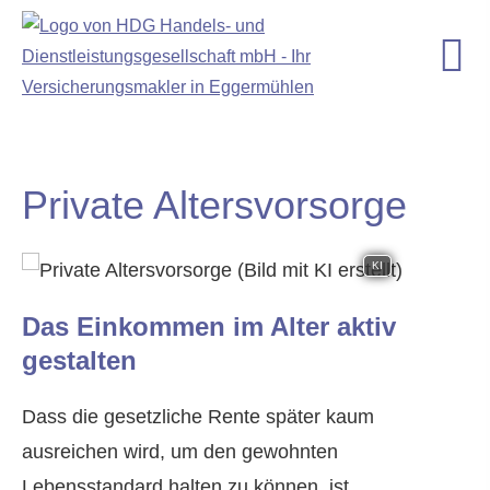
Private Alters­vorsorge
KI
Das Einkommen im Alter aktiv
gestalten
Dass die gesetzliche Rente später kaum
ausreichen wird, um den gewohnten
Lebensstandard halten zu können, ist