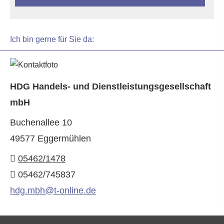
Ich bin gerne für Sie da:
HDG Handels- und Dienstleistungsgesellschaft
mbH
Buchenallee 10
49577 Eggermühlen
05462/1478
05462/745837
hdg.mbh@t-online.de