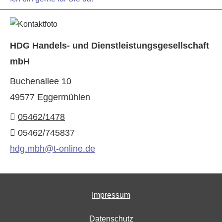
HDG Handels- und Dienstleistungsgesellschaft
mbH
Buchenallee 10
49577 Eggermühlen
05462/1478
05462/745837
hdg.mbh@t-online.de
Impressum
Datenschutz