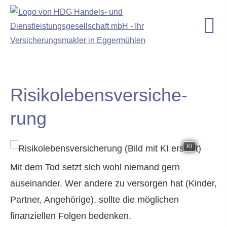
Risiko­lebens­ver­si­che­
rung
KI
Mit dem Tod setzt sich wohl niemand gern
auseinander. Wer andere zu versorgen hat (Kinder,
Partner, Angehörige), sollte die möglichen
finanziellen Folgen bedenken.